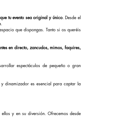
ue tu evento sea original y único
. Desde el
a.
 espacio que dispongas. Tanto si os queréis
tantes en directo, zancudos, mimos, faquires,
sarrollar espectáculos de pequeño o gran
 y dinamizador es esencial para captar la
n ellos y en su diversión. Ofrecemos desde