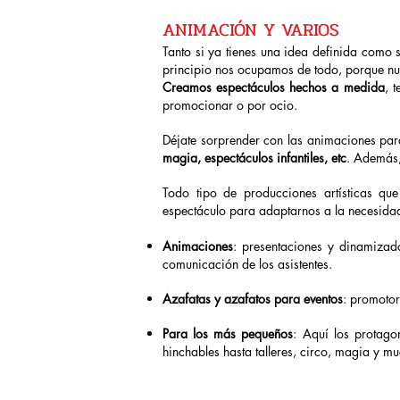
ANIMACIÓN Y VARIOS
Tanto si ya tienes una idea definida como 
principio nos ocupamos de todo, porque nues
Creamos espectáculos hechos a medida
, 
promocionar o por ocio.
Déjate sorprender con las animaciones par
magia, espectáculos infantiles, etc
. Además,
Todo tipo de producciones artísticas qu
espectáculo para adaptarnos a la necesidad
Animaciones
: presentaciones y dinamizad
comunicación de los asistentes.
Azafatas y azafatos para eventos
: promotor
Para los más pequeños
: Aquí los protago
hinchables hasta talleres, circo, magia y mu