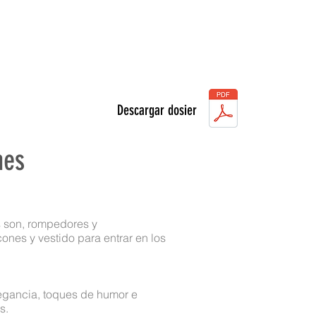
Descargar dosier
nes
s son, rompedores y
cones y vestido para entrar en los
egancia, toques de humor e
s.