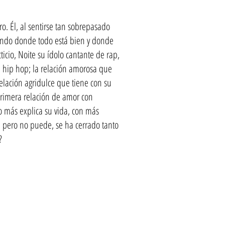
o. Él, al sentirse tan sobrepasado
mundo donde todo está bien y donde
icio, Noite su ídolo cantante de rap,
 hip hop; la relación amorosa que
elación agridulce que tiene con su
primera relación de amor con
o más explica su vida, con más
o, pero no puede, se ha cerrado tanto
?