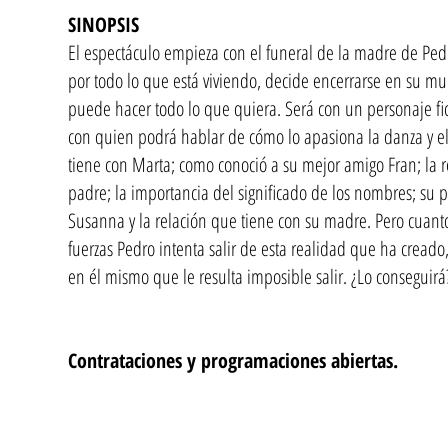
SINOPSIS
El espectáculo empieza con el funeral de la madre de Pedr
por todo lo que está viviendo, decide encerrarse en su 
puede hacer todo lo que quiera. Será con un personaje fict
con quien podrá hablar de cómo lo apasiona la danza y el
tiene con Marta; como conoció a su mejor amigo Fran; la r
padre; la importancia del significado de los nombres; su 
Susanna y la relación que tiene con su madre. Pero cuant
fuerzas Pedro intenta salir de esta realidad que ha cread
en él mismo que le resulta imposible salir. ¿Lo conseguirá
Contrataciones y programaciones abiertas.